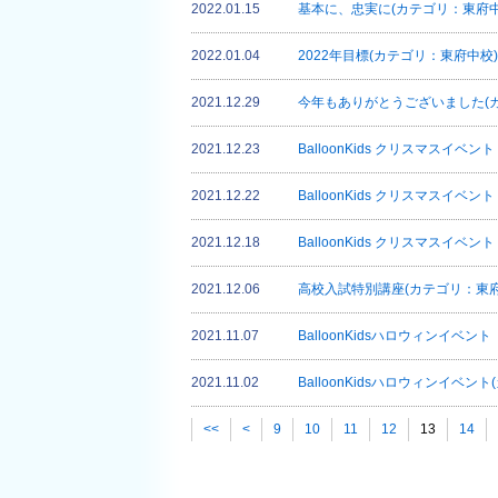
2022.01.15
基本に、忠実に(カテゴリ：東府中
2022.01.04
2022年目標(カテゴリ：東府中校)
2021.12.29
今年もありがとうございました(
2021.12.23
BalloonKids クリスマスイベ
2021.12.22
BalloonKids クリスマスイベ
2021.12.18
BalloonKids クリスマスイベ
2021.12.06
高校入試特別講座(カテゴリ：東府
2021.11.07
BalloonKidsハロウィンイベ
2021.11.02
BalloonKidsハロウィンイベン
<<
<
9
10
11
12
13
14