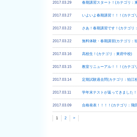
2017.03.29
春期講習スタート！(カテゴリ：東
2017.03.27
いよいよ春期講習！！！(カテゴ
2017.03.22
さあ！春期講習です！(カテゴリ：
2017.03.22
無料体験・春期講習(カテゴリ：狛
2017.03.16
高校生！(カテゴリ：東府中校)
2017.03.15
教室リニューアル！！！(カテゴ
2017.03.14
定期試験過去問(カテゴリ：狛江校
2017.03.11
学年末テストが返ってきました！
2017.03.09
合格発表！！！！(カテゴリ：飛田
1
2
>