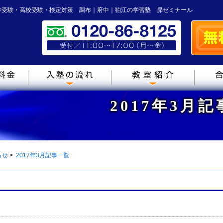
学受験・高校受験・検定対策 調布｜府中｜狛江の学習塾 昴ゼミナール
2017年3月
らせ
>
2017年3月記事一覧