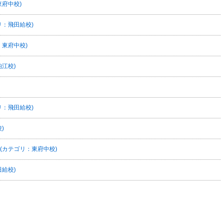
府中校)
リ：飛田給校)
東府中校)
江校)
リ：飛田給校)
)
(カテゴリ：東府中校)
給校)