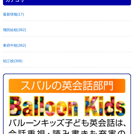
最新情報(17)
飛田給校(362)
東府中校(362)
狛江校(306)