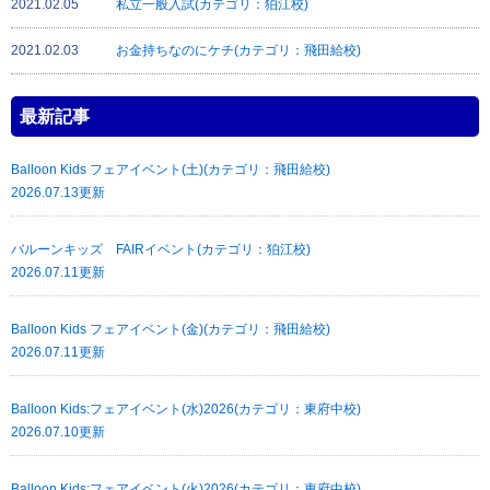
2021.02.05
私立一般入試(カテゴリ：狛江校)
2021.02.03
お金持ちなのにケチ(カテゴリ：飛田給校)
最新記事
Balloon Kids フェアイベント(土)(カテゴリ：飛田給校)
2026.07.13更新
バルーンキッズ FAIRイベント(カテゴリ：狛江校)
2026.07.11更新
Balloon Kids フェアイベント(金)(カテゴリ：飛田給校)
2026.07.11更新
Balloon Kids:フェアイベント(水)2026(カテゴリ：東府中校)
2026.07.10更新
Balloon Kids:フェアイベント(火)2026(カテゴリ：東府中校)