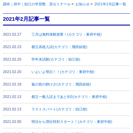
調布｜府中｜狛江の学習塾 昴ゼミナール
>
お知らせ
>
2021年2月記事一覧
2021年2月記事一覧
2021.02.27
三月は無料体験授業！(カテゴリ：東府中校)
2021.02.23
都立高校入試(カテゴリ：飛田給校)
2021.02.20
学年末試験(カテゴリ：狛江校)
2021.02.20
いよいよ明日！！(カテゴリ：東府中校)
2021.02.19
嵐の前の静けさ(カテゴリ：飛田給校)
2021.02.13
都立一般入試まであと8日(カテゴリ：東府中校)
2021.02.13
ラストスパート(カテゴリ：狛江校)
2021.02.05
明日から理社特対スタート！(カテゴリ：東府中校)