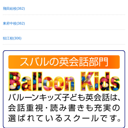
飛田給校(362)
東府中校(362)
狛江校(306)