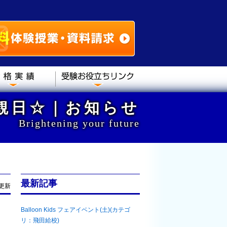
観日☆｜お知らせ
Brightening your future
最新記事
6更新
Balloon Kids フェアイベント(土)(カテゴ
リ：飛田給校)