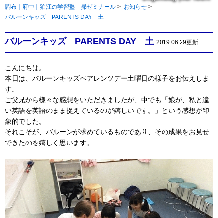
調布｜府中｜狛江の学習塾 昴ゼミナール
>
お知らせ
>
バルーンキッズ PARENTS DAY 土
バルーンキッズ PARENTS DAY 土
2019.06.29更新
こんにちは。
本日は、バルーンキッズペアレンツデー土曜日の様子をお伝えしま
す。
ご父兄から様々な感想をいただきましたが、中でも「娘が、私と違
い英語を英語のまま捉えているのが嬉しいです。」という感想が印
象的でした。
それこそが、バルーンが求めているものであり、その成果をお見せ
できたのを嬉しく思います。