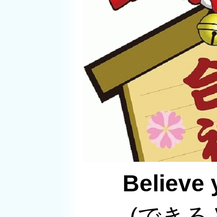
Believe 
(できると