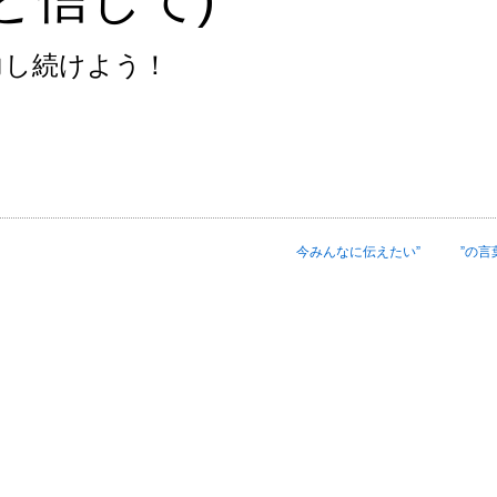
力し続けよう！
今みんなに伝えたい” ”の言