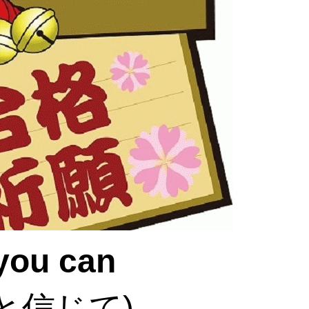
you can
信じて)