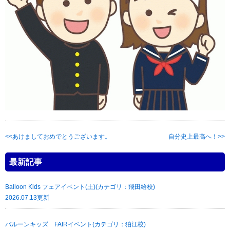
あけましておめでとうございます。
自分史上最高へ！
最新記事
Balloon Kids フェアイベント(土)(カテゴリ：飛田給校)
2026.07.13更新
バルーンキッズ FAIRイベント(カテゴリ：狛江校)