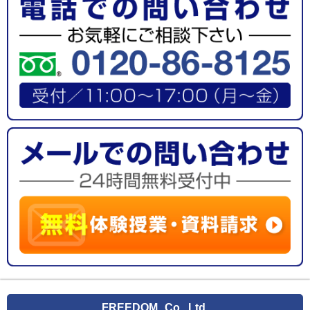
FREEDOM
Co., Ltd.