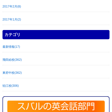
2017年2月(8)
2017年1月(2)
カテゴリ
最新情報(17)
飛田給校(362)
東府中校(362)
狛江校(306)