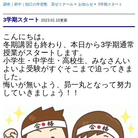
調布｜府中｜狛江の学習塾 昴ゼミナール
>
お知らせ
>
3学期スタート
3学期スタート
2023.01.10更新
こんにちは。
冬期講習も終わり、本日から3学期通常
授業がスタートします。
小学生・中学生・高校生、みなさんい
よいよ受験がすぐそこまで迫ってきま
した。
悔いが無いよう、昴一丸となって努力
していきましょう！！