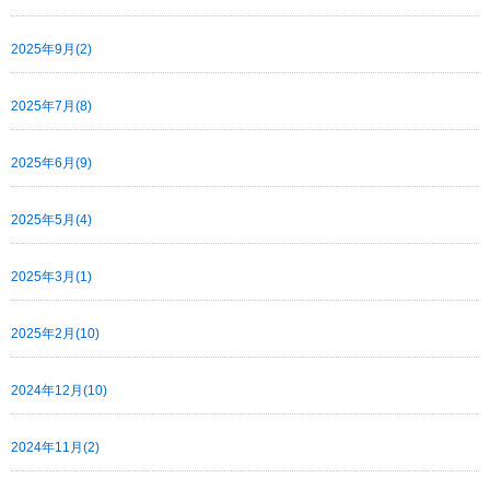
2025年9月(2)
2025年7月(8)
2025年6月(9)
2025年5月(4)
2025年3月(1)
2025年2月(10)
2024年12月(10)
2024年11月(2)