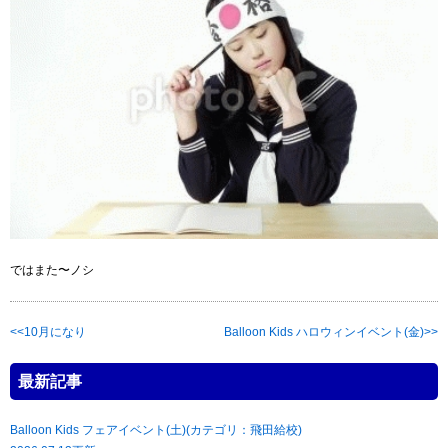
ではまた〜ノシ
10月になり
Balloon Kids ハロウィンイベント(金)
最新記事
Balloon Kids フェアイベント(土)(カテゴリ：飛田給校)