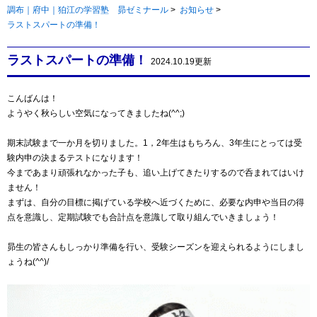
調布｜府中｜狛江の学習塾 昴ゼミナール
>
お知らせ
>
ラストスパートの準備！
ラストスパートの準備！
2024.10.19更新
こんばんは！
ようやく秋らしい空気になってきましたね(^^;)
期末試験まで一か月を切りました。1，2年生はもちろん、3年生にとっては受
験内申の決まるテストになります！
今まであまり頑張れなかった子も、追い上げてきたりするので呑まれてはいけ
ません！
まずは、自分の目標に掲げている学校へ近づくために、必要な内申や当日の得
点を意識し、定期試験でも合計点を意識して取り組んでいきましょう！
昴生の皆さんもしっかり準備を行い、受験シーズンを迎えられるようにしまし
ょうね(^^)/