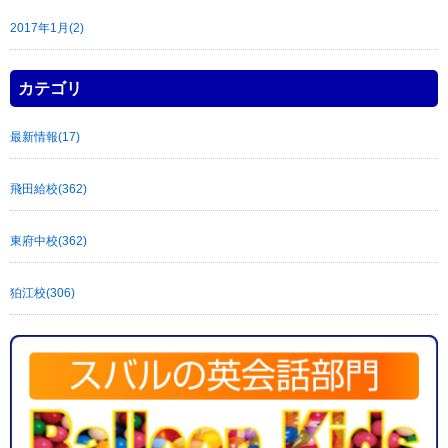
2017年1月(2)
カテゴリ
最新情報(17)
飛田給校(362)
東府中校(362)
狛江校(306)