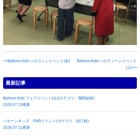
Balloon Kids ハロウィンイベント(金)
Balloon Kids:ハロウィーンイベント
(土)
最新記事
Balloon Kids フェアイベント(土)(カテゴリ：飛田給校)
2026.07.13更新
バルーンキッズ FAIRイベント(カテゴリ：狛江校)
2026.07.11更新