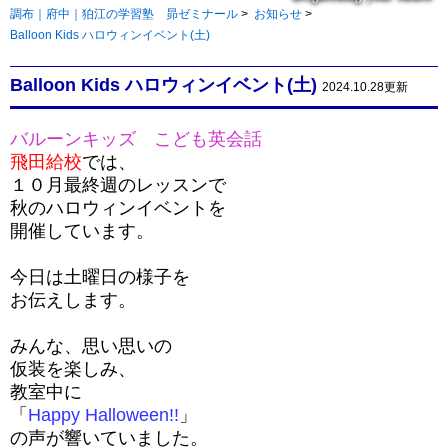
調布｜府中｜狛江の学習塾 昴ゼミナール
>
お知らせ
>
Balloon Kids ハロウィンイベント(土)
Balloon Kids ハロウィンイベント(土)
2024.10.28更新
バルーンキッズ こども英会話
飛田給校
では、
１０月最終週のレッスンで
秋のハロウィンイベントを
開催しています。
今日は土曜日の様子を
お伝えします。
みんな、思い思いの
仮装を楽しみ、
教室中に
「
Happy Halloween!!
」
の声が響いていました。