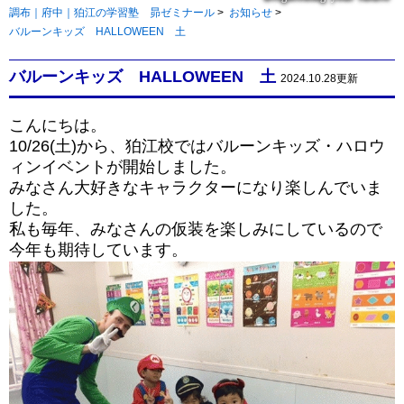
調布｜府中｜狛江の学習塾 昴ゼミナール
>
お知らせ
>
バルーンキッズ HALLOWEEN 土
バルーンキッズ HALLOWEEN 土
2024.10.28更新
こんにちは。
10/26(土)から、狛江校ではバルーンキッズ・ハロウ
ィンイベントが開始しました。
みなさん大好きなキャラクターになり楽しんでいま
した。
私も毎年、みなさんの仮装を楽しみにしているので
今年も期待しています。