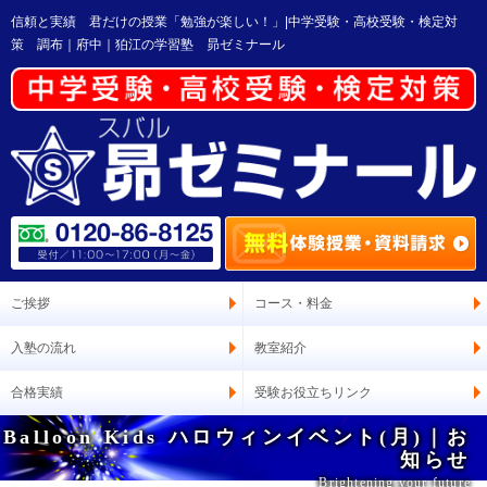
信頼と実績 君だけの授業「勉強が楽しい！」|中学受験・高校受験・検定対
策 調布｜府中｜狛江の学習塾 昴ゼミナール
ご挨拶
コース・料金
入塾の流れ
教室紹介
合格実績
受験お役立ちリンク
Balloon Kids ハロウィンイベント(月)｜お
知らせ
Brightening your future