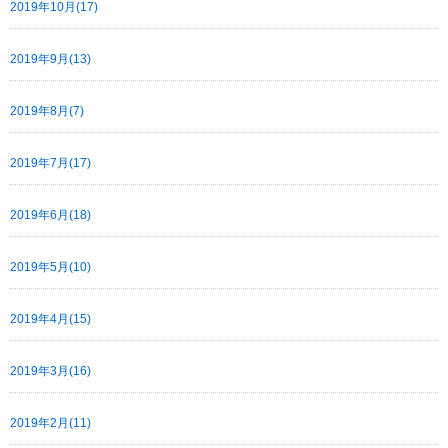
2019年10月(17)
2019年9月(13)
2019年8月(7)
2019年7月(17)
2019年6月(18)
2019年5月(10)
2019年4月(15)
2019年3月(16)
2019年2月(11)