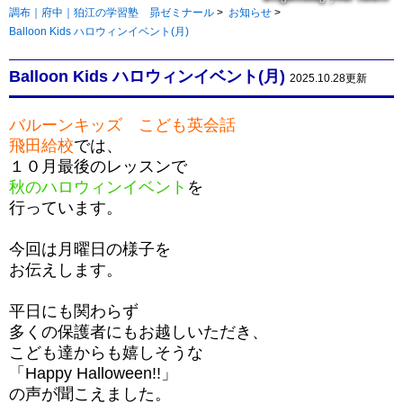
調布｜府中｜狛江の学習塾 昴ゼミナール
>
お知らせ
>
Balloon Kids ハロウィンイベント(月)
Balloon Kids ハロウィンイベント(月)
2025.10.28更新
バルーンキッズ こども英会話
飛田給校
では、
１０月最後のレッスンで
秋のハロウィンイベント
を
行っています。
今回は月曜日の様子を
お伝えします。
平日にも関わらず
多くの保護者にもお越しいただき、
こども達からも嬉しそうな
「Happy Halloween!!」
の声が聞こえました。