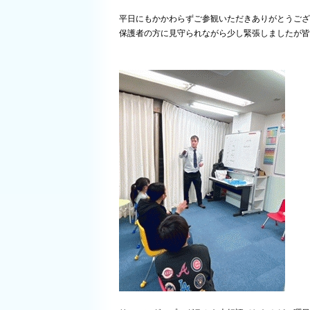
平日にもかかわらずご参観いただきありがとうございま
保護者の方に見守られながら少し緊張しましたが皆さ