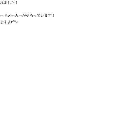
れました！
ードメーカーがそろっています！
すよ(^^♪