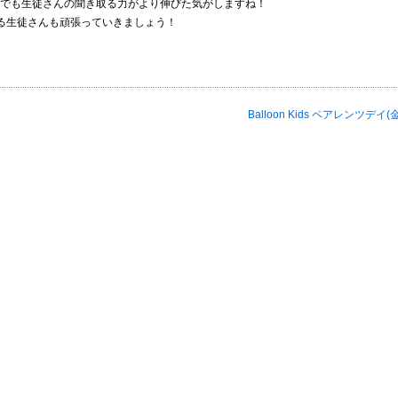
でも生徒さんの聞き取る力がより伸びた気がしますね！
る生徒さんも頑張っていきましょう！
Balloon Kids ペアレンツデイ(金