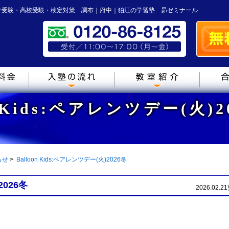
学受験・高校受験・検定対策 調布｜府中｜狛江の学習塾 昴ゼミナール
on Kids:ペアレンツデー(火
らせ
>
Balloon Kids:ペアレンツデー(火)2026冬
2026冬
2026.02.2