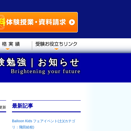
験勉強｜お知らせ
Brightening your future
最新記事
2更新
Balloon Kids フェアイベント(土)(カテゴ
リ：飛田給校)