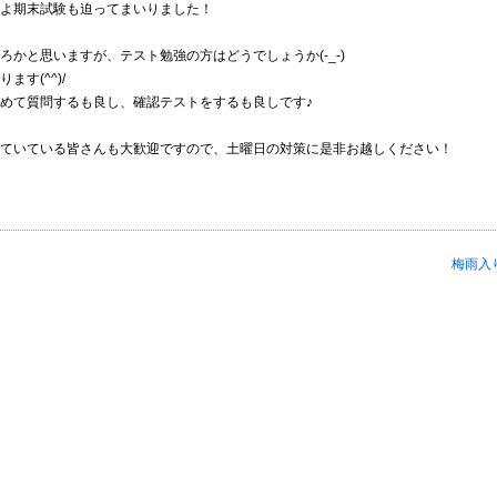
よ期末試験も迫ってまいりました！
かと思いますが、テスト勉強の方はどうでしょうか(-_-)
す(^^)/
めて質問するも良し、確認テストをするも良しです♪
ていている皆さんも大歓迎ですので、土曜日の対策に是非お越しください！
梅雨入